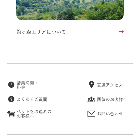
館ヶ森エリアについて
営業時間・
交通アクセス
料金
よくあるご質問
団体のお客様へ
ペットをお連れの
お問い合わせ
お客様へ