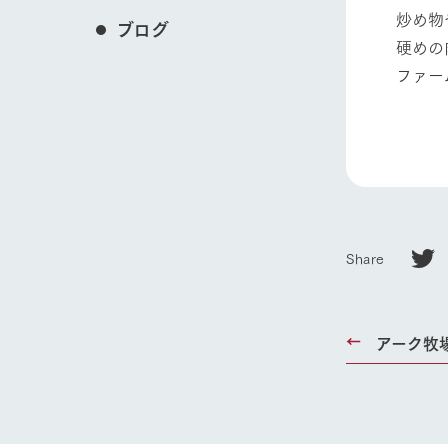
炒め物
ブログ
硬めの
ファー
Share
アーク牧
ホーム
Ark館ヶ