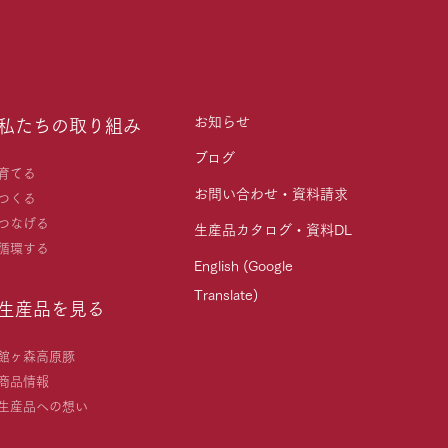
お知らせ
私たちの取り組み
ブログ
育てる
お問い合わせ・資料請求
つくる
つなげる
生産品カタログ・資料DL
循環する
English (Google
Translate)
生産品を見る
館ヶ森高原豚
商品情報
生産品への想い