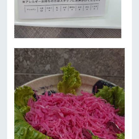
お問い合
牧場内を巡る周
わせ・資
遊バスのご案内
料請求
営業時間・料金
交通アクセス
個人情報取扱いについて
よくあるご質問
団体のお客様へ
ペットをお連れの
お問い合わせ
お客様へ