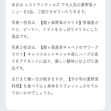
本日は レストランティルズ で大人気の夏野菜メ
ニューを2品、ご紹介させていただきます。
写真一枚目は、【館ヶ森野菜のマリネ】牧場産の
ナス、ピーマン、トマトをさっぱりマリネにした
逸品です。
写真２枚目は、【館ヶ森産赤キャベツのザワーク
ラウト】キャベツのシャキシャキ感にハーブの香
りをアクセントに加え、優しい酸味に仕上げた逸
品です。
まだまだ暑い日が続きますが、【今が旬の夏野菜
料理】を食べて心と身体をリフレッシュさせてみ
てはいかがでしょうか。