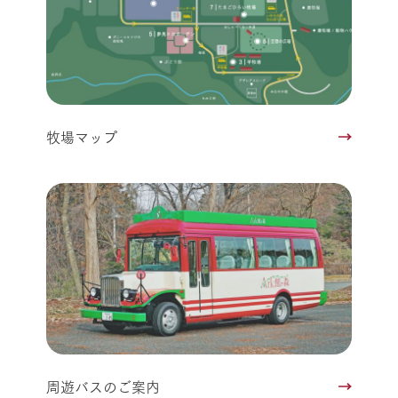
牧場マップ
周遊バスのご案内