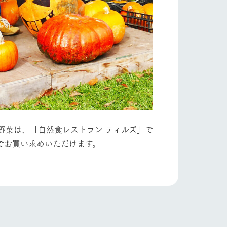
い
ネットショップ
ding
Wedding
野菜は、「自然食レストラン ティルズ」で
でお買い求めいただけます。