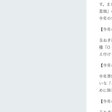
す。ま
菜畑」
今年の
【今年
玉ねぎ
種「O
え付け
【今年
今年準
いな「
めに除
【今年
玉ねぎ