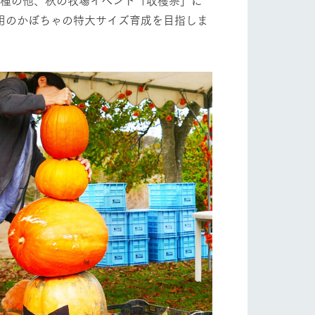
用のかぼちゃの特大サイズ育成を目指しま
り組み
お知らせ
ブログ
お問い合わせ・資料請求
生産品カタログ・資料DL
English (Google Translate)
る