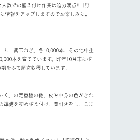
人数での植え付け作業は迫力満点!!「野
カウントに情報をアップしますのでお楽しみに。
と「紫玉ねぎ」各10,000本、その他中生
70,000本を育てています。昨年10月末に植
適期をみて順次収穫しています。
ゃく」の定番種の他、皮や中身の色がきれ
芋の準備を初め植え付け、間引きをし、こま
4種の他、秋の牧場イベント「収穫祭」に