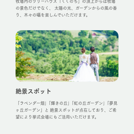
牧場内のツリーハウス「くくのち」の頂上からは牧場
の景色だけでなく、 太陽の光、ガーデンからの風の香
り、木々の囁を楽しんでいただけます。
絶景スポット
「ラベンダー畑｣「輝きの丘｣「虹の丘ガーデン｣「夢見
ヶ丘ガーデン」と 絶景スポットが点在しており、ご希
望により挙式会場にもご活用いただけます。